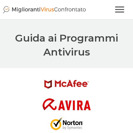
Guida ai Programmi
Antivirus