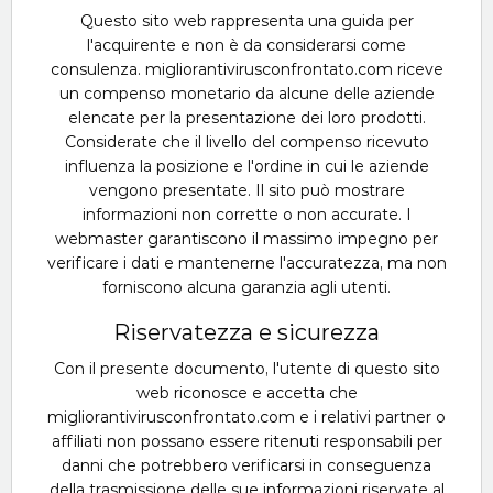
Questo sito web rappresenta una guida per
l'acquirente e non è da considerarsi come
consulenza. migliorantivirusconfrontato.com riceve
un compenso monetario da alcune delle aziende
elencate per la presentazione dei loro prodotti.
Considerate che il livello del compenso ricevuto
influenza la posizione e l'ordine in cui le aziende
vengono presentate. Il sito può mostrare
informazioni non corrette o non accurate. I
webmaster garantiscono il massimo impegno per
verificare i dati e mantenerne l'accuratezza, ma non
forniscono alcuna garanzia agli utenti.
Riservatezza e sicurezza
Con il presente documento, l'utente di questo sito
web riconosce e accetta che
migliorantivirusconfrontato.com e i relativi partner o
affiliati non possano essere ritenuti responsabili per
danni che potrebbero verificarsi in conseguenza
della trasmissione delle sue informazioni riservate al