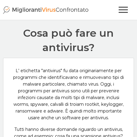
Cosa può fare un
antivirus?
L' etichetta "antivirus" fu data originariamente per
programmi che identificavano e rimuovevano tipi di
malware particolare, chiamato virus. Oggi, i
programmi per antivirus sono utili per prevenire
infezioni causate da molti tipi di malware, inclusi
worms, spyware, calvalli di troiam rootkit, keylogger,
ransomware e adware. È quindi molto importante
usare anche un software per antivirus.
Tutti hanno diverse domande riguardo un antivirus,
come ad esempio: cosa fa una scansione antivirus?