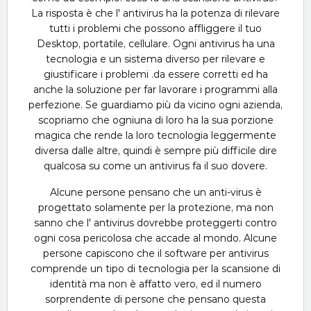
La risposta è che l' antivirus ha la potenza di rilevare
tutti i problemi che possono affliggere il tuo
Desktop, portatile, cellulare. Ogni antivirus ha una
tecnologia e un sistema diverso per rilevare e
giustificare i problemi .da essere corretti ed ha
anche la soluzione per far lavorare i programmi alla
perfezione. Se guardiamo più da vicino ogni azienda,
scopriamo che ogniuna di loro ha la sua porzione
magica che rende la loro tecnologia leggermente
diversa dalle altre, quindi è sempre più difficile dire
qualcosa su come un antivirus fa il suo dovere.
Alcune persone pensano che un anti-virus è
progettato solamente per la protezione, ma non
sanno che l' antivirus dovrebbe proteggerti contro
ogni cosa pericolosa che accade al mondo. Alcune
persone capiscono che il software per antivirus
comprende un tipo di tecnologia per la scansione di
identità ma non è affatto vero, ed il numero
sorprendente di persone che pensano questa