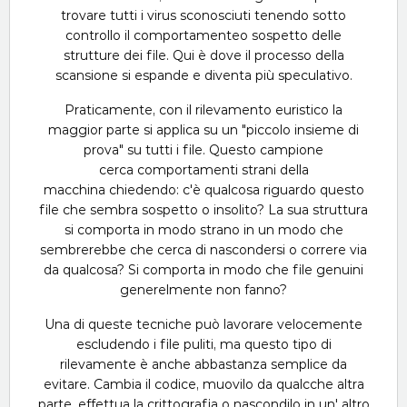
trovare tutti i virus sconosciuti tenendo sotto
controllo il comportamenteo sospetto delle
strutture dei file. Qui è dove il processo della
scansione si espande e diventa più speculativo.
Praticamente, con il rilevamento euristico la
maggior parte si applica su un "piccolo insieme di
prova" su tutti i file. Questo campione
cerca comportamenti strani della
macchina chiedendo: c'è qualcosa riguardo questo
file che sembra sospetto o insolito? La sua struttura
si comporta in modo strano in un modo che
sembrerebbe che cerca di nascondersi o correre via
da qualcosa? Si comporta in modo che file genuini
generelmente non fanno?
Una di queste tecniche può lavorare velocemente
escludendo i file puliti, ma questo tipo di
rilevamente è anche abbastanza semplice da
evitare. Cambia il codice, muovilo da qualcche altra
parte, effettua la crittografia o nascondilo in un' altro