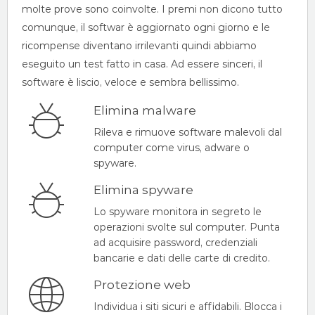
molte prove sono coinvolte. I premi non dicono tutto
comunque, il softwar è aggiornato ogni giorno e le
ricompense diventano irrilevanti quindi abbiamo
eseguito un test fatto in casa. Ad essere sinceri, il
software è liscio, veloce e sembra bellissimo.
Elimina malware
Rileva e rimuove software malevoli dal
computer come virus, adware o
spyware.
Elimina spyware
Lo spyware monitora in segreto le
operazioni svolte sul computer. Punta
ad acquisire password, credenziali
bancarie e dati delle carte di credito.
Protezione web
Individua i siti sicuri e affidabili. Blocca i