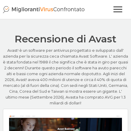
Recensione di Avast
Avast! è un software per antivirus progettato e sviluppato dall'
azienda per la sicurezza ceca chiamata Avast Software. L' azienda
è stata fondata nel 1988 il che significa che è stata in giro per quasi
2 decenni! Durante questo periodo il software ha avuto parecchi
alti e bassi come ogni azienda normale dopotutto. Agli inizi del
2026, Avast! aveva 400 milioni di utenze e circa il 40% di quota di
mercato (al di fuori della cina). Con sedi negli Stati Uniti, Germania,
Cina, Corea del Sud e Taiwan si mostra essere un gigante. L'
ultimo mese (Settembre 2026), Avasta ha comprato AVG per 1.3
miliardi di dollari!