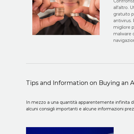
Confronta
all'altro.
gratuito 
antivirus.
migliore p
malware o
navigazio
Tips and Information on Buying an A
In mezzo a una quantità apparentemente infinita di s
alcuni consigli importanti e alcune informazioni prez