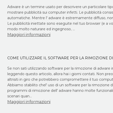
Adware è un termine usato per descrivere un particolare tip
mostrare pubblicità sui computer infetti. Le pubblicità consi
automatiche. Mentre l' adware è estremamente diffuso, non t
Le pubblicità iniettate sono eseguite nel tuo browser (e a v
modo molto naturare ed ingegnoso, …
Maggiori informazioni
COME UTILIZZARE IL SOFTWARE PER LA RIMOZIONE 
Se non sati utilizzando software per la rimozione di adwar
leggendo questo articolo, allora hai i giorni contati. Non pre
altrisiti in giro che potrebbero compromettere il tuo comput
Abbiamo stabilito chel' uso di un software per la rimozione 
programmi di rimozione dell' adware hanno molte funzional
scenari quan…
Maggiori informazioni