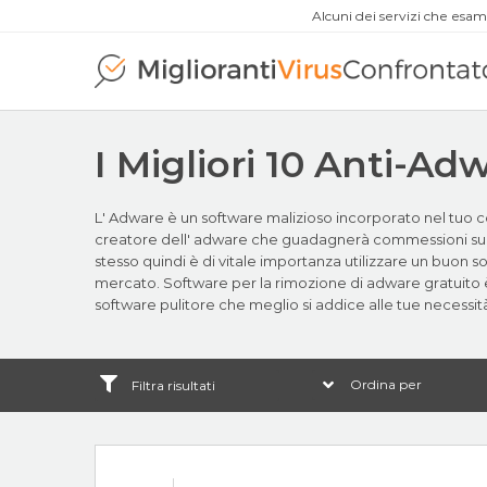
Alcuni dei servizi che es
I Migliori 10 Anti-Ad
L' Adware è un software malizioso incorporato nel tuo co
creatore dell' adware che guadagnerà commessioni su og
stesso quindi è di vitale importanza utilizzare un buon 
mercato. Software per la rimozione di adware gratuito è
software pulitore che meglio si addice alle tue necessit
Filtra risultati