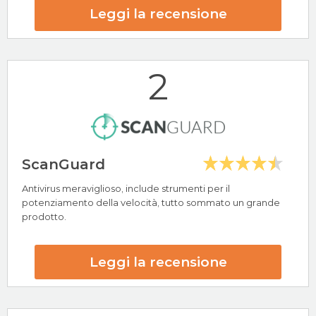
Leggi la recensione
2
ScanGuard
Antivirus meraviglioso, include strumenti per il
potenziamento della velocità, tutto sommato un grande
Caratteristiche principali
prodotto.
Per tutti i dispositivi Windows, Mac, Android & iOS
Protezione da malware, adware e spyware
Assistenza clienti 24/7
Leggi la recensione
100% Antivirus Gratuito
Total AV Recensione