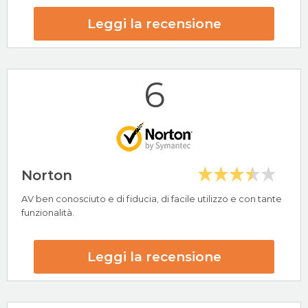
Assistenza clienti 24/7
Leggi la recensione
100% Antivirus Gratuito
Bitdefender Recensione
6
Visita Bitdefender Ora
Norton
AV ben conosciuto e di fiducia, di facile utilizzo e con tante
Caratteristiche principali
funzionalità.
30-Day Money Back Guarantee
AV-Test Certified
Leggi la recensione
Avira Recensione