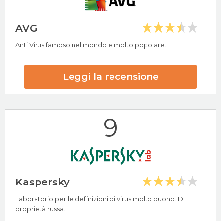
AVG
Anti Virus famoso nel mondo e molto popolare.
Caratteristiche principali
100% Antivirus Gratuito
Leggi la recensione
Noto fornitore di antivirus
Avast Recensione
9
Visita Avast Ora
Kaspersky
Laboratorio per le definizioni di virus molto buono. Di
proprietà russa.
Caratteristiche principali