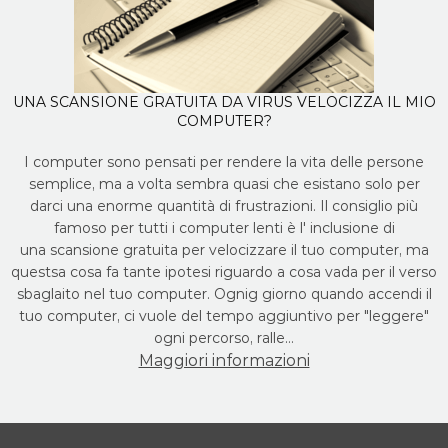
UNA SCANSIONE GRATUITA DA VIRUS VELOCIZZA IL MIO
COMPUTER?
I computer sono pensati per rendere la vita delle persone
semplice, ma a volta sembra quasi che esistano solo per
darci una enorme quantità di frustrazioni. Il consiglio più
famoso per tutti i computer lenti è l' inclusione di
una scansione gratuita per velocizzare il tuo computer, ma
questsa cosa fa tante ipotesi riguardo a cosa vada per il verso
sbaglaito nel tuo computer. Ognig giorno quando accendi il
tuo computer, ci vuole del tempo aggiuntivo per "leggere"
ogni percorso, ralle…
Maggiori informazioni