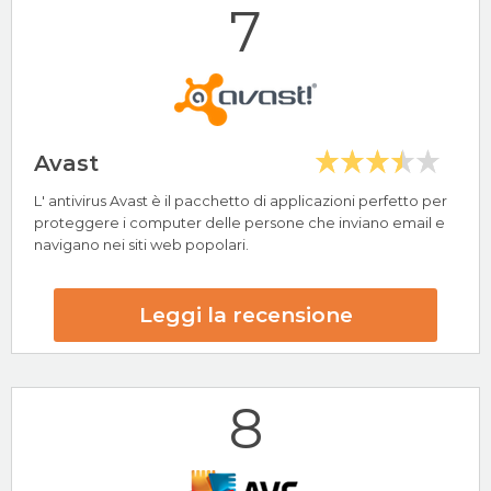
7
Visita Avira Ora
Avast
L' antivirus Avast è il pacchetto di applicazioni perfetto per
Caratteristiche principali
proteggere i computer delle persone che inviano email e
navigano nei siti web popolari.
Assistenza clienti 24/7
Marchio rinomato
Norton Recensione
Leggi la recensione
8
Visita Norton Ora