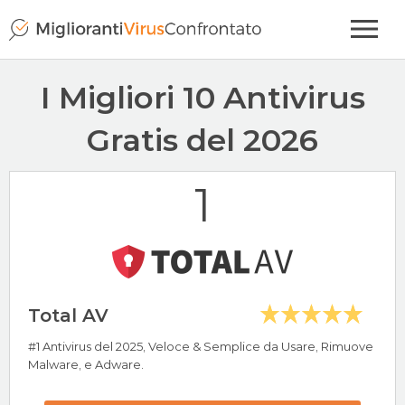
I Migliori 10 Antivirus
Gratis del 2026
1
Total AV
#1 Antivirus del 2025, Veloce & Semplice da Usare, Rimuove
Malware, e Adware.