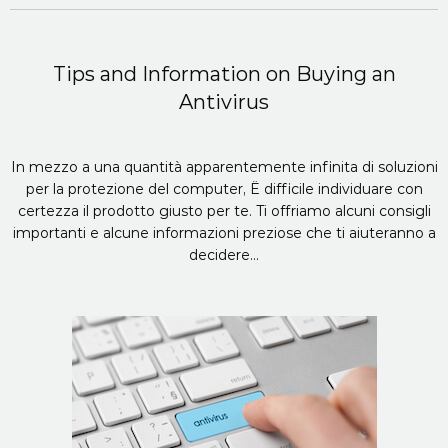
Tips and Information on Buying an
Antivirus
In mezzo a una quantità apparentemente infinita di soluzioni
per la protezione del computer, Ë difficile individuare con
certezza il prodotto giusto per te. Ti offriamo alcuni consigli
importanti e alcune informazioni preziose che ti aiuteranno a
decidere...