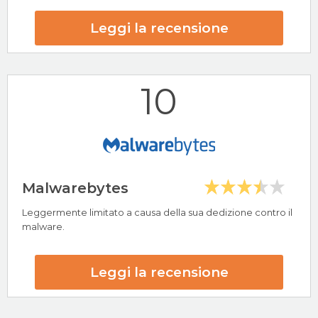
VB100 Virus Testing Award
AV-Test Certified
Leggi la recensione
AVG Recensione
10
Visita AVG Ora
Malwarebytes
Leggermente limitato a causa della sua dedizione contro il
Caratteristiche principali
malware.
Assistenza clienti 24/7
100% Antivirus Gratuito
Leggi la recensione
Kaspersky Recensione