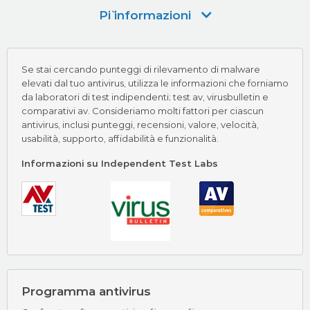
Pi˘ informazioni
Se stai cercando punteggi di rilevamento di malware
Visita Kaspersky Ora
elevati dal tuo antivirus, utilizza le informazioni che forniamo
da laboratori di test indipendenti; test av, virusbulletin e
comparativi av. Consideriamo molti fattori per ciascun
antivirus, inclusi punteggi, recensioni, valore, velocità,
usabilità, supporto, affidabilità e funzionalità.
Caratteristiche principali
Informazioni su Independent Test Labs
Dedicated To Malware
AV-Test Certified
Malwarebytes Recensione
Programma antivirus