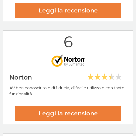
Assistenza clienti 24/7
Leggi la recensione
100% Antivirus Gratuito
Bitdefender Recensione
6
Visita Bitdefender Ora
Norton
AV ben conosciuto e di fiducia, di facile utilizzo e con tante
Caratteristiche principali
funzionalità.
30-Day Money Back Guarantee
AV-Test Certified
Leggi la recensione
Avira Recensione